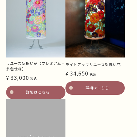
リユース型祝い花（プレミアム・
ライトアップリユース型祝い花
多色仕様）
34,650
¥
税込
33,000
¥
税込
詳細はこちら
詳細はこちら