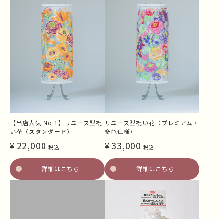
【当店人気 No.1】リユース型祝
リユース型祝い花（プレミアム・
い花（スタンダード）
多色仕様）
22,000
33,000
¥
¥
税込
税込
詳細はこちら
詳細はこちら