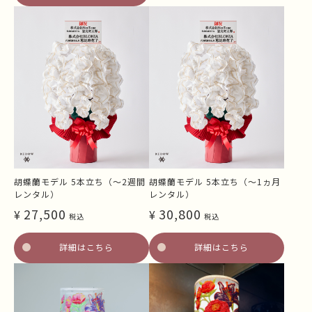
胡蝶蘭モデル 5本立ち（～2週間
胡蝶蘭モデル 5本立ち（～1ヵ月
レンタル）
レンタル）
27,500
30,800
¥
¥
税込
税込
詳細はこちら
詳細はこちら