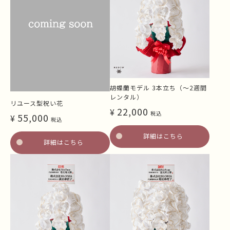
胡蝶蘭モデル 3本立ち（～2週間
レンタル）
リユース型祝い花
22,000
¥
税込
55,000
¥
税込
詳細はこちら
詳細はこちら