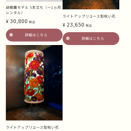
胡蝶蘭モデル 5本立ち（～1ヵ月
レンタル）
ライトアップリユース型祝い花
30,800
¥
税込
23,650
¥
税込
詳細はこちら
詳細はこちら
ライトアップリユース型祝い花