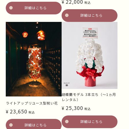
22,000
¥
税込
詳細はこちら
詳細はこちら
胡蝶蘭モデル 3本立ち（～1ヵ月
レンタル）
ライトアップリユース型祝い花
25,300
¥
税込
23,650
¥
税込
詳細はこちら
詳細はこちら