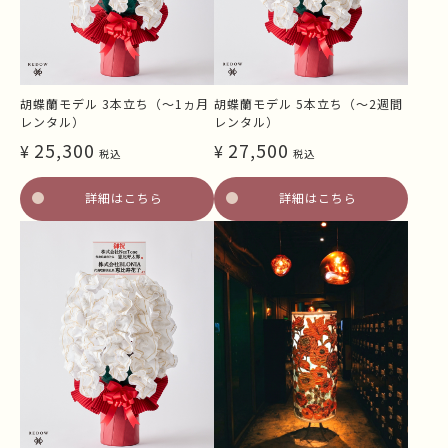
胡蝶蘭モデル 3本立ち（～1ヵ月
胡蝶蘭モデル 5本立ち（～2週間
レンタル）
レンタル）
25,300
27,500
¥
¥
税込
税込
詳細はこちら
詳細はこちら