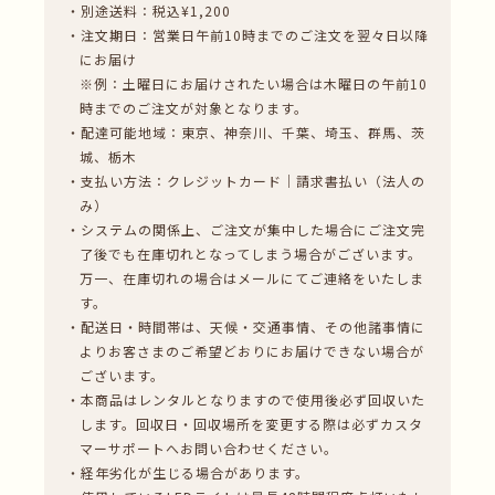
・別途送料：税込¥1,200
・注文期日：営業日午前10時までのご注文を翌々日以降
にお届け
※例：土曜日にお届けされたい場合は木曜日の午前10
時までのご注文が対象となります。
・配達可能地域：東京、神奈川、千葉、埼玉、群馬、茨
城、栃木
・支払い方法：クレジットカード｜請求書払い（法人の
み）
・システムの関係上、ご注文が集中した場合にご注文完
了後でも在庫切れとなってしまう場合がございます。
万一、在庫切れの場合はメールにてご連絡をいたしま
す。
・配送日・時間帯は、天候・交通事情、その他諸事情に
よりお客さまのご希望どおりにお届けできない場合が
ございます。
・本商品はレンタルとなりますので使用後必ず回収いた
します。回収日・回収場所を変更する際は必ずカスタ
マーサポートへお問い合わせください。
・経年劣化が生じる場合があります。