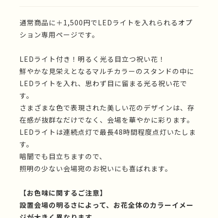
通常商品に＋1,500円でLEDライトを入れられるオプ
ション専用ページです。
LEDライト付き！明るく光る目立つ祝い花！
鮮やかな見栄えとなるマルチカラーのスタンドの中に
LEDライトを入れ、思わず目に留まる光る祝い花で
す。
さまざまな色で表現された美しい花のデザインは、存
在感が抜群なだけでなく、会場を華やかに彩ります。
LEDライトは連続点灯で最長48時間程度点灯いたしま
す。
暗闇でも目立ちますので、
照明の少ない会場宛のお祝いにも喜ばれます。
【お色味に関するご注意】
設置会場の明るさによって、お花全体のカラーイメー
ジが大きく異なります。