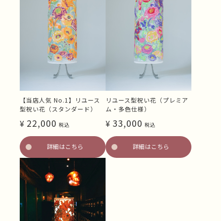
【当店人気 No.1】リユース
リユース型祝い花（プレミア
型祝い花（スタンダード）
ム・多色仕様）
22,000
33,000
¥
¥
税込
税込
詳細はこちら
詳細はこちら