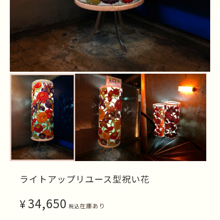
ライトアップリユース型祝い花
34,650
¥
在庫あり
税込