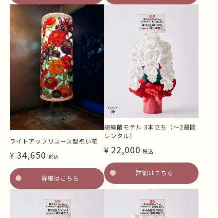
胡蝶蘭モデル 3本立ち（～2週間
レンタル）
ライトアップリユース型祝い花
22,000
¥
税込
34,650
¥
税込
詳細はこちら
詳細はこちら