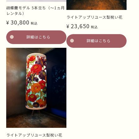
胡蝶蘭モデル 5本立ち（～1ヵ月
レンタル）
ライトアップリユース型祝い花
30,800
¥
税込
23,650
¥
税込
詳細はこちら
詳細はこちら
ライトアップリユース型祝い花