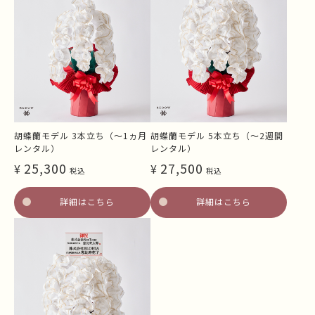
胡蝶蘭モデル 3本立ち（～1ヵ月
胡蝶蘭モデル 5本立ち（～2週間
レンタル）
レンタル）
25,300
27,500
¥
¥
税込
税込
詳細はこちら
詳細はこちら