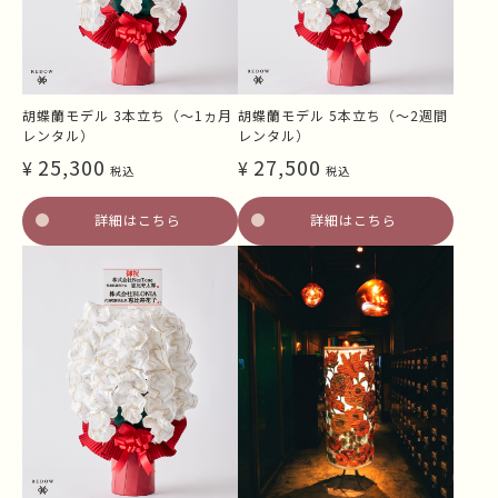
胡蝶蘭モデル 3本立ち（～1ヵ月
胡蝶蘭モデル 5本立ち（～2週間
レンタル）
レンタル）
25,300
27,500
¥
¥
税込
税込
詳細はこちら
詳細はこちら