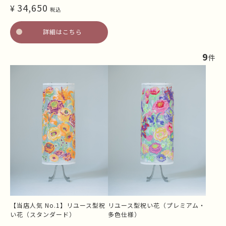
34,650
¥
税込
詳細はこちら
9
件
【当店人気 No.1】リユース型祝
リユース型祝い花（プレミアム・
い花（スタンダード）
多色仕様）