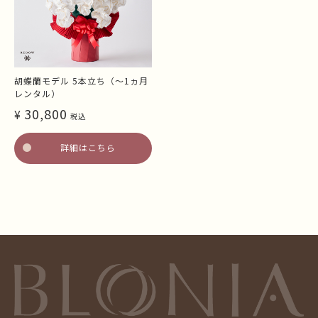
胡蝶蘭モデル 5本立ち（～1ヵ月
レンタル）
30,800
¥
税込
詳細はこちら