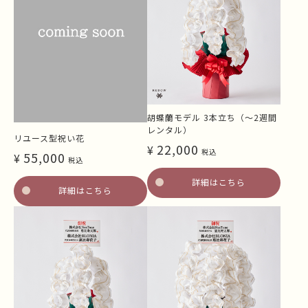
胡蝶蘭モデル 3本立ち（～2週間
レンタル）
リユース型祝い花
22,000
¥
税込
55,000
¥
税込
詳細はこちら
詳細はこちら