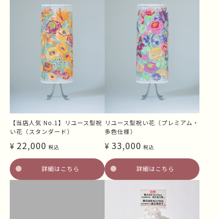
【当店人気 No.1】リユース型祝
リユース型祝い花（プレミアム・
い花（スタンダード）
多色仕様）
22,000
33,000
¥
¥
税込
税込
詳細はこちら
詳細はこちら